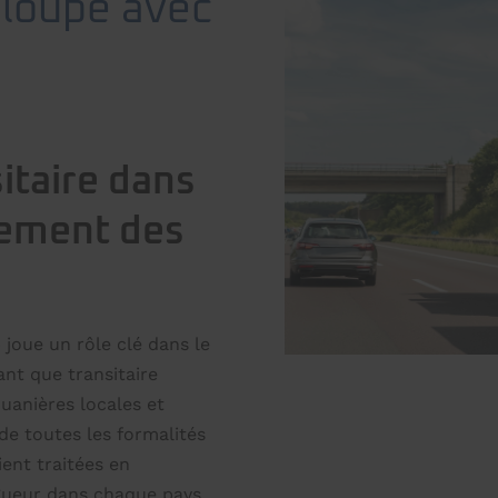
loupe avec
sitaire dans
nement des
joue un rôle clé dans le
ant que transitaire
uanières locales et
de toutes les formalités
ent traitées en
igueur dans chaque pays.