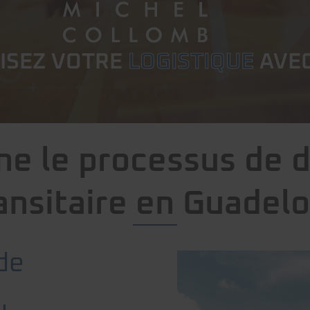
ISEZ VOTRE
LOGISTIQUE
AVEC
e le processus de
ansitaire en Guadel
 de