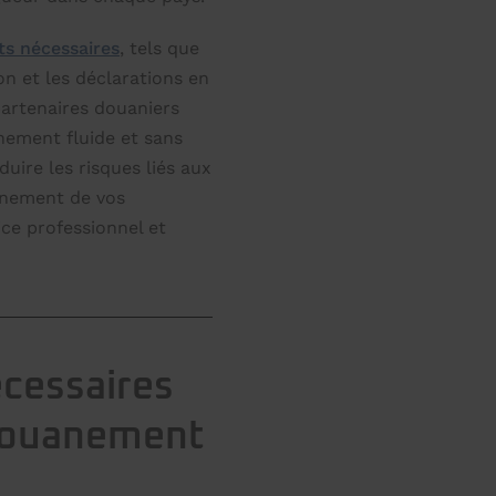
s nécessaires
, tels que
n et les déclarations en
partenaires douaniers
nement fluide et sans
uire les risques liés aux
anement de vos
ce professionnel et
cessaires
édouanement