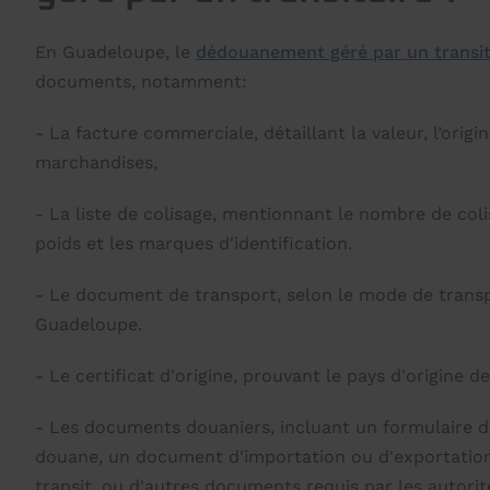
En Guadeloupe, le
dédouanement géré par un transit
documents, notamment:
- La facture commerciale, détaillant la valeur, l’origin
marchandises,
- La liste de colisage, mentionnant le nombre de colis
poids et les marques d'identification.
- Le document de transport, selon le mode de transpo
Guadeloupe.
- Le certificat d'origine, prouvant le pays d'origine 
- Les documents douaniers, incluant un formulaire d
douane, un document d'importation ou d'exportatio
transit, ou d'autres documents requis par les autori