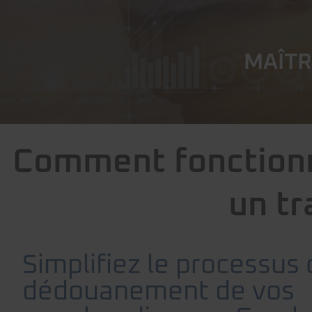
MAÎTR
Comment fonctionn
un tr
Simplifiez le processus
dédouanement de vos