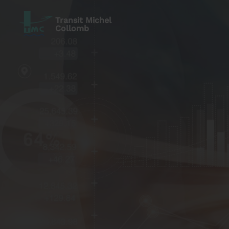
Transit Michel
Collomb