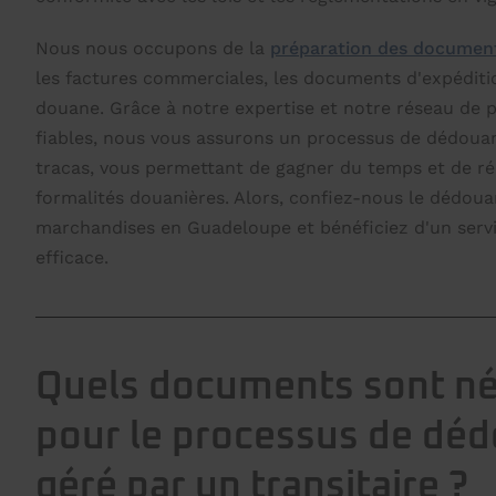
Nous nous occupons de la
préparation des document
les factures commerciales, les documents d'expéditio
douane. Grâce à notre expertise et notre réseau de 
fiables, nous vous assurons un processus de dédoua
tracas, vous permettant de gagner du temps et de réd
formalités douanières. Alors, confiez-nous le dédou
marchandises en Guadeloupe et bénéficiez d'un servi
efficace.
Quels documents sont né
pour le processus de d
géré par un transitaire ?