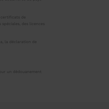
certificats de
 spéciales, des licences
a, la déclaration de
 pour un dédouanement